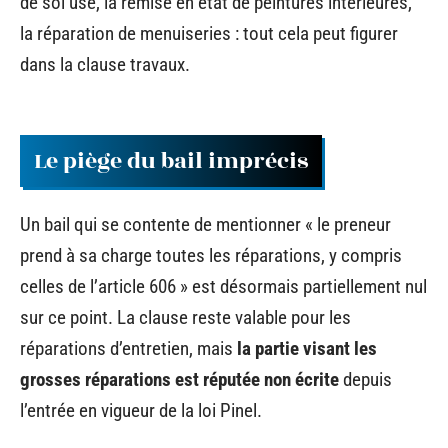
de sol usé, la remise en état de peintures intérieures,
la réparation de menuiseries : tout cela peut figurer
dans la clause travaux.
Le piège du bail imprécis
Un bail qui se contente de mentionner « le preneur
prend à sa charge toutes les réparations, y compris
celles de l’article 606 » est désormais partiellement nul
sur ce point. La clause reste valable pour les
réparations d’entretien, mais
la partie visant les
grosses réparations est réputée non écrite
depuis
l’entrée en vigueur de la loi Pinel.