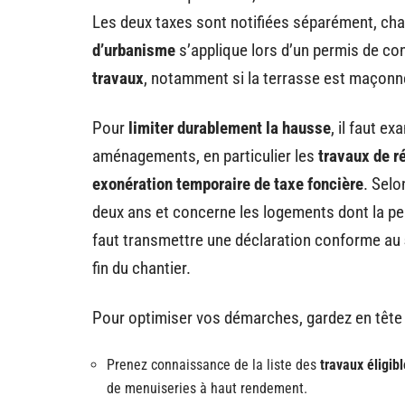
Les deux taxes sont notifiées séparément, ch
d’urbanisme
s’applique lors d’un permis de co
travaux
, notamment si la terrasse est maçonné
Pour
limiter durablement la hausse
, il faut e
aménagements, en particulier les
travaux de r
exonération temporaire de taxe foncière
. Sel
deux ans et concerne les logements dont la per
faut transmettre une déclaration conforme au
fin du chantier.
Pour optimiser vos démarches, gardez en tête 
Prenez connaissance de la liste des
travaux éligib
de menuiseries à haut rendement.