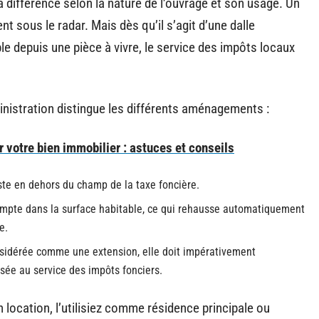
 la différence selon la nature de l’ouvrage et son usage. Un
 sous le radar. Mais dès qu’il s’agit d’une dalle
 depuis une pièce à vivre, le service des impôts locaux
ministration distingue les différents aménagements :
r votre bien immobilier : astuces et conseils
este en dehors du champ de la taxe foncière.
compte dans la surface habitable, ce qui rehausse automatiquement
e.
idérée comme une extension, elle doit impérativement
sée au service des impôts fonciers.
 location, l’utilisiez comme résidence principale ou