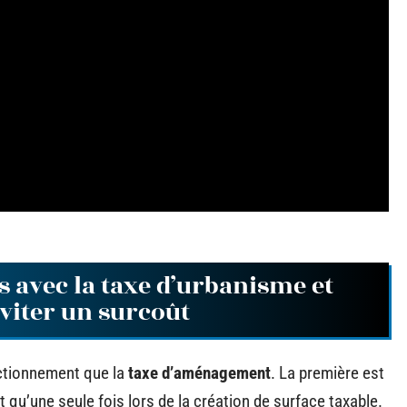
s avec la taxe d’urbanisme et
éviter un surcoût
ctionnement que la
taxe d’aménagement
. La première est
 qu’une seule fois lors de la création de surface taxable.