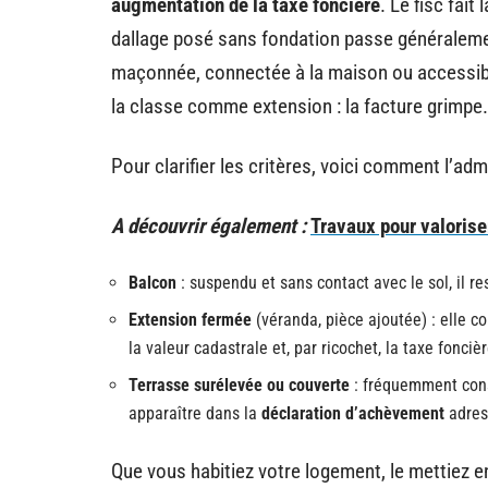
augmentation de la taxe foncière
. Le fisc fait
dallage posé sans fondation passe généralement
maçonnée, connectée à la maison ou accessible
la classe comme extension : la facture grimpe.
Pour clarifier les critères, voici comment l’ad
A découvrir également :
Travaux pour valorise
Balcon
: suspendu et sans contact avec le sol, il r
Extension fermée
(véranda, pièce ajoutée) : elle 
la valeur cadastrale et, par ricochet, la taxe foncièr
Terrasse surélevée ou couverte
: fréquemment cons
apparaître dans la
déclaration d’achèvement
adres
Que vous habitiez votre logement, le mettiez en