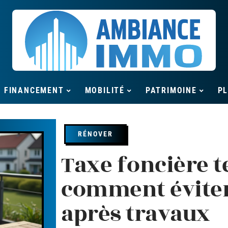
FINANCEMENT
MOBILITÉ
PATRIMOINE
P
RÉNOVER
Taxe foncière t
comment éviter
après travaux