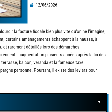
12/06/2026
ourdir la facture fiscale bien plus vite qu’on ne l’imagine,
ant, certains aménagements échappent à la hausse, à
s, et rarement détaillés lors des démarches
prennent l’augmentation plusieurs années après la fin des
e terrasse, balcon, véranda et la fameuse taxe
pargne personne. Pourtant, il existe des leviers pour