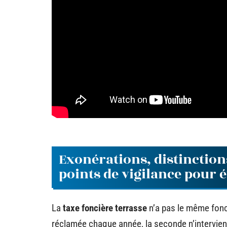
Exonérations, distinction
points de vigilance pour 
La
taxe foncière terrasse
n’a pas le même fon
réclamée chaque année, la seconde n’intervient