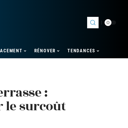
LACEMENT
RÉNOVER
TENDANCES
errasse :
 le surcoût