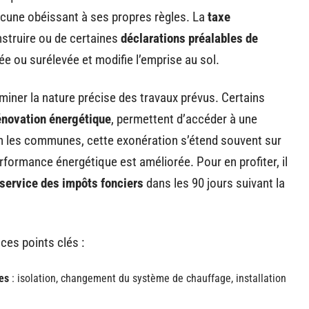
acune obéissant à ses propres règles. La
taxe
nstruire ou de certaines
déclarations préalables de
e ou surélevée et modifie l’emprise au sol.
xaminer la nature précise des travaux prévus. Certains
énovation énergétique
, permettent d’accéder à une
on les communes, cette exonération s’étend souvent sur
formance énergétique est améliorée. Pour en profiter, il
service des impôts fonciers
dans les 90 jours suivant la
ces points clés :
les
: isolation, changement du système de chauffage, installation