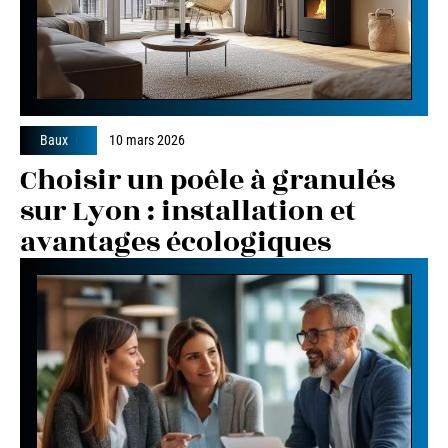
Baux
10 mars 2026
Choisir un poêle à granulés
sur Lyon : installation et
avantages écologiques