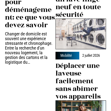
pour
neuf en toute
déménageme
sécurité
nt: ce que vous
devez savoir
Changer de domicile est
souvent une expérience
stressante et chronophage.
Entre la recherche d'un
nouveau logement, la
Mobilité
2 juillet 2026
gestion des cartons et la
logistique du
…
Déplacer une
laveuse
facilement
sans abîmer
vos appareils