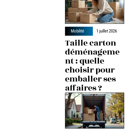
Mobilité
1 juillet 2026
Taille carton
déménageme
nt : quelle
choisir pour
emballer ses
affaires ?