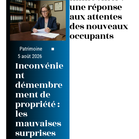
une réponse
aux attentes
des nouveaux
occupants
Patrimoine
5 août 2026
Inconvénie
nt
démembre
ment de
propriété :
les
mauvaises
surprises