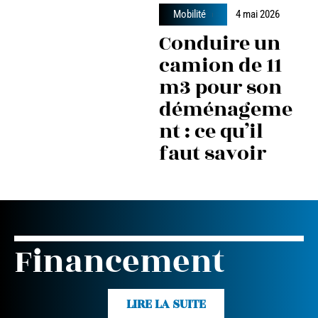
Mobilité
4 mai 2026
Conduire un
camion de 11
m3 pour son
déménageme
nt : ce qu’il
faut savoir
Financement
LIRE LA SUITE