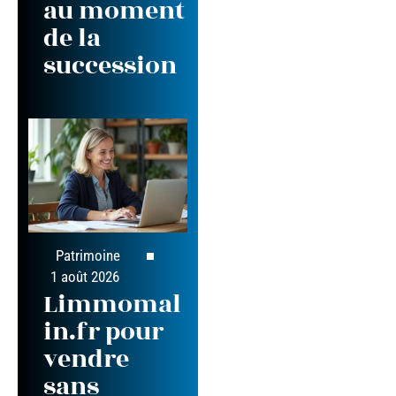
au moment
de la
succession
Patrimoine
1 août 2026
Limmomal
in.fr pour
vendre
sans