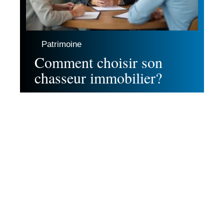
Patrimoine
Comment choisir son
chasseur immobilier?
Contact
Mentions Légales
Sitemap
© 2025 | ambiance-immo.eu