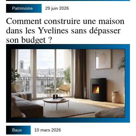
Patrimoine
29 juin 2026
Comment construire une maison
dans les Yvelines sans dépasser
son budget ?
Baux
10 mars 2026