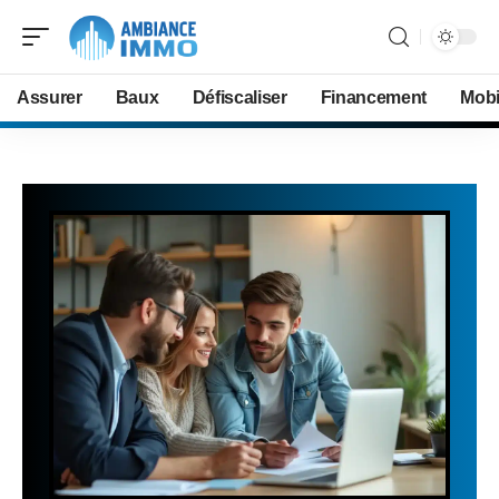
Assurer
Baux
Défiscaliser
Financement
Mobi