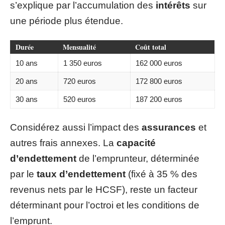
s’explique par l’accumulation des
intérêts
sur
une période plus étendue.
Durée
Mensualité
Coût total
10 ans
1 350 euros
162 000 euros
20 ans
720 euros
172 800 euros
30 ans
520 euros
187 200 euros
Considérez aussi l’impact des
assurances
et
autres frais annexes. La
capacité
d’endettement
de l’emprunteur, déterminée
par le
taux d’endettement
(fixé à 35 % des
revenus nets par le HCSF), reste un facteur
déterminant pour l’octroi et les conditions de
l’emprunt.