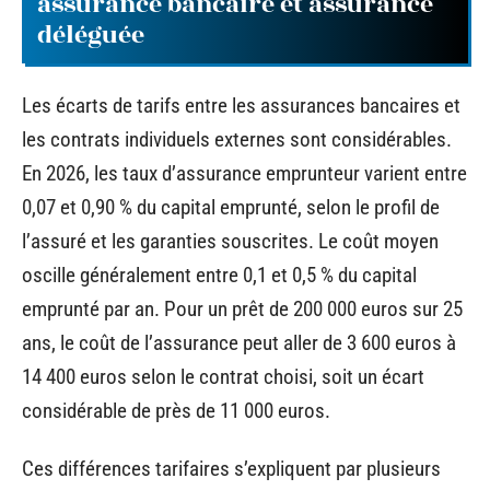
assurance bancaire et assurance
déléguée
Les écarts de tarifs entre les assurances bancaires et
les contrats individuels externes sont considérables.
En 2026, les taux d’assurance emprunteur varient entre
0,07 et 0,90 % du capital emprunté, selon le profil de
l’assuré et les garanties souscrites. Le coût moyen
oscille généralement entre 0,1 et 0,5 % du capital
emprunté par an. Pour un prêt de 200 000 euros sur 25
ans, le coût de l’assurance peut aller de 3 600 euros à
14 400 euros selon le contrat choisi, soit un écart
considérable de près de 11 000 euros.
Ces différences tarifaires s’expliquent par plusieurs