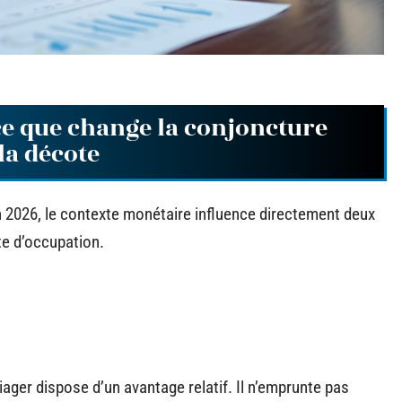
ce que change la conjoncture
 la décote
n 2026, le contexte monétaire influence directement deux
te d’occupation.
iager dispose d’un avantage relatif. Il n’emprunte pas