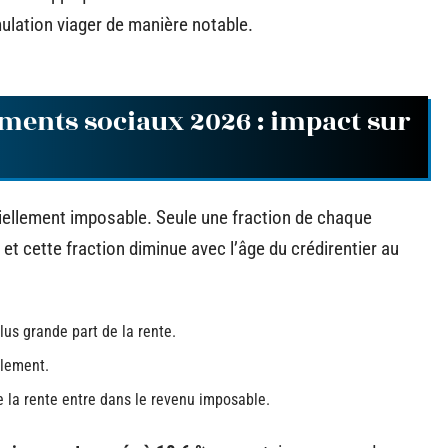
mulation viager de manière notable.
vements sociaux 2026 : impact sur
tiellement imposable. Seule une fraction de chaque
et cette fraction diminue avec l’âge du crédirentier au
lus grande part de la rente.
blement.
de la rente entre dans le revenu imposable.