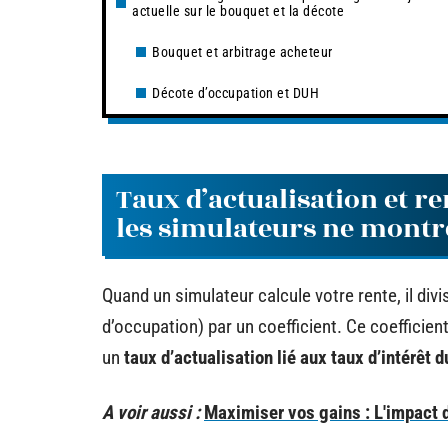
actuelle sur le bouquet et la décote
Bouquet et arbitrage acheteur
Décote d’occupation et DUH
Taux d’actualisation et r
les simulateurs ne montr
Quand un simulateur calcule votre rente, il divi
d’occupation) par un coefficient. Ce coefficie
un
taux d’actualisation lié aux taux d’intérêt
A voir aussi :
Maximiser vos gains : L'impact 