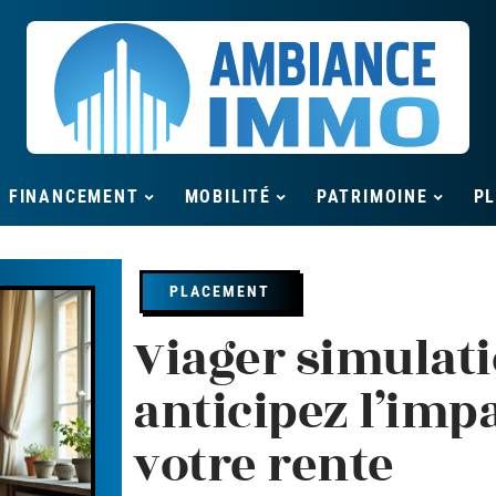
FINANCEMENT
MOBILITÉ
PATRIMOINE
P
PLACEMENT
Viager simulati
anticipez l’imp
votre rente