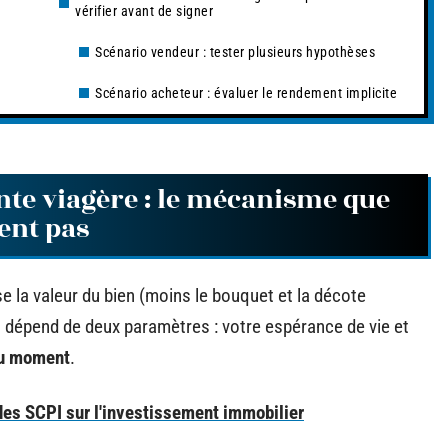
vérifier avant de signer
Scénario vendeur : tester plusieurs hypothèses
Scénario acheteur : évaluer le rendement implicite
ente viagère : le mécanisme que
ent pas
se la valeur du bien (moins le bouquet et la décote
nt dépend de deux paramètres : votre espérance de vie et
 du moment
.
des SCPI sur l'investissement immobilier