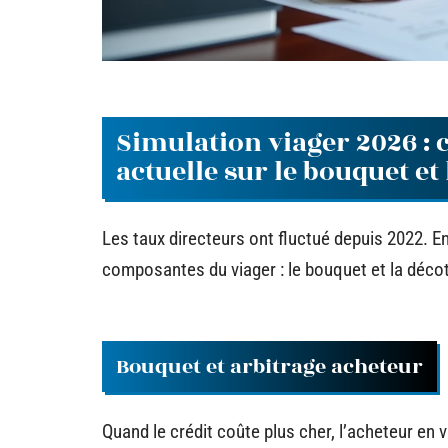
Simulation viager 2026 : 
actuelle sur le bouquet et
Les taux directeurs ont fluctué depuis 2022. E
composantes du viager : le bouquet et la déco
Bouquet et arbitrage acheteur
Quand le crédit coûte plus cher, l’acheteur en v