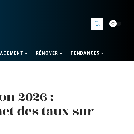
LACEMENT
RÉNOVER
TENDANCES
on 2026 :
act des taux sur