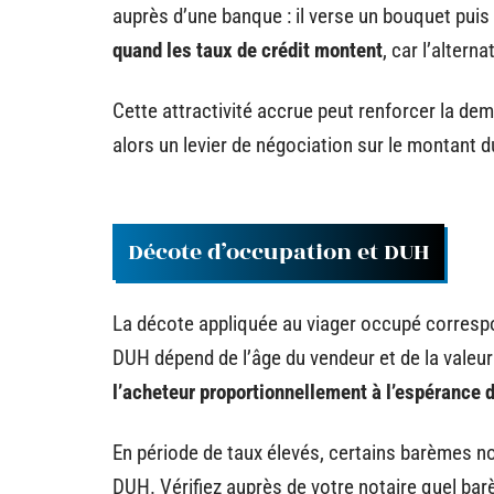
auprès d’une banque : il verse un bouquet puis
quand les taux de crédit montent
, car l’altern
Cette attractivité accrue peut renforcer la dema
alors un levier de négociation sur le montant 
Décote d’occupation et DUH
La décote appliquée au viager occupé correspo
DUH dépend de l’âge du vendeur et de la valeur
l’acheteur proportionnellement à l’espérance 
En période de taux élevés, certains barèmes not
DUH. Vérifiez auprès de votre notaire quel barè