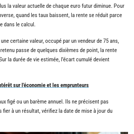
plus la valeur actuelle de chaque euro futur diminue. Pour
verse, quand les taux baissent, la rente se réduit parce
 dans le calcul.
une certaine valeur, occupé par un vendeur de 75 ans,
n retenu passe de quelques dixièmes de point, la rente
Sur la durée de vie estimée, l’écart cumulé devient
ntérêt sur l'économie et les emprunteurs
aux figé ou un barème annuel. Ils ne précisent pas
fier à un résultat, vérifiez la date de mise à jour du