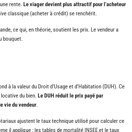
 une rente.
Le viager devient plus attractif pour l’acheteur
ative classique (acheter à crédit) se renchérit.
nde, ce qui, en théorie, soutient les prix. Le vendeur a
du bouquet.
nd à la valeur du Droit d’Usage et d’Habitation (DUH). Ce
 locative du bien.
Le DUH réduit le prix payé par
de vie du vendeur
.
ariaux ajustent le taux technique utilisé pour calculer ce
me il applique : les tables de mortalité INSEE et le taux