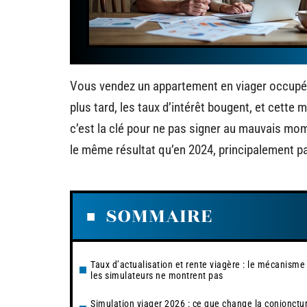
Vous vendez un appartement en viager occupé 
plus tard, les taux d’intérêt bougent, et cette
c’est la clé pour ne pas signer au mauvais mo
le même résultat qu’en 2024, principalement p
SOMMAIRE
Taux d’actualisation et rente viagère : le mécanisme
les simulateurs ne montrent pas
Simulation viager 2026 : ce que change la conjonctu