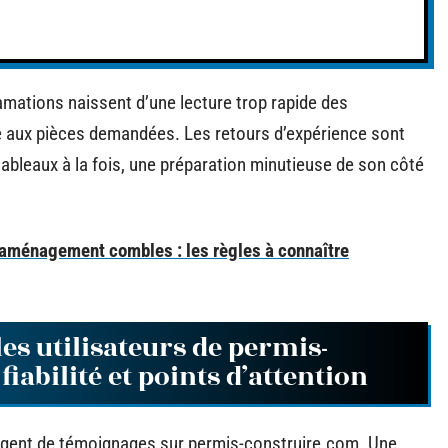
amations naissent d’une lecture trop rapide des
 aux pièces demandées. Les retours d’expérience sont
 tableaux à la fois, une préparation minutieuse de son côté
 aménagement combles : les règles à connaître
es utilisateurs de permis-
iabilité et points d’attention
orgent de témoignages sur permis-construire.com. Une