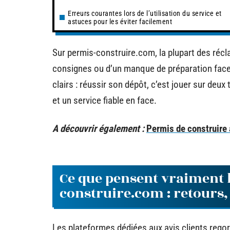
Erreurs courantes lors de l’utilisation du service et
astuces pour les éviter facilement
Sur permis-construire.com, la plupart des récl
consignes ou d’un manque de préparation face
clairs : réussir son dépôt, c’est jouer sur deux
et un service fiable en face.
A découvrir également :
Permis de construire
Ce que pensent vraiment l
construire.com : retours, f
Les plateformes dédiées aux avis clients reg