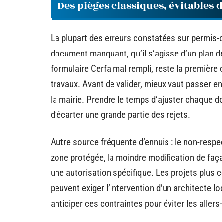
Des pièges classiques, évitables 
La plupart des erreurs constatées sur permis-
document manquant, qu’il s’agisse d’un plan d
formulaire Cerfa mal rempli, reste la première
travaux. Avant de valider, mieux vaut passer e
la mairie. Prendre le temps d’ajuster chaque 
d’écarter une grande partie des rejets.
Autre source fréquente d’ennuis : le non-respec
zone protégée, la moindre modification de faça
une autorisation spécifique. Les projets plus 
peuvent exiger l’intervention d’un architecte l
anticiper ces contraintes pour éviter les allers