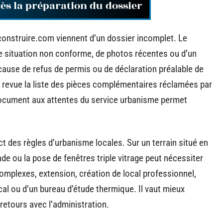
dès la préparation du dossier
construire.com viennent d’un dossier incomplet. Le
e situation non conforme, de photos récentes ou d’un
 cause de refus de permis ou de déclaration préalable de
n revue la liste des pièces complémentaires réclamées par
document aux attentes du service urbanisme permet
t des règles d’urbanisme locales. Sur un terrain situé en
de ou la pose de fenêtres triple vitrage peut nécessiter
complexes, extension, création de local professionnel,
ocal ou d’un bureau d’étude thermique. Il vaut mieux
-retours avec l’administration.