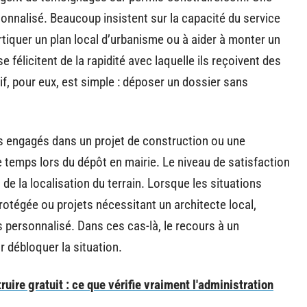
nnalisé. Beaucoup insistent sur la capacité du service
ortiquer un plan local d’urbanisme ou à aider à monter un
e félicitent de la rapidité avec laquelle ils reçoivent des
if, pour eux, est simple : déposer un dossier sans
iers engagés dans un projet de construction ou une
e temps lors du dépôt en mairie. Le niveau de satisfaction
de la localisation du terrain. Lorsque les situations
rotégée ou projets nécessitant un architecte local,
personnalisé. Dans ces cas-là, le recours à un
 débloquer la situation.
ire gratuit : ce que vérifie vraiment l'administration