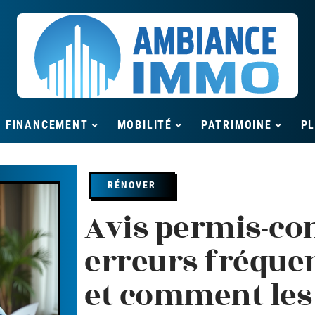
FINANCEMENT
MOBILITÉ
PATRIMOINE
P
RÉNOVER
Avis permis-con
erreurs fréquen
et comment les 