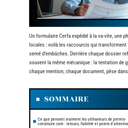
Un formulaire Cerfa expédié à la va-vite, une ph
locales : voilà les raccourcis qui transforme
semé d’embûches. Derrière chaque dossier ref
souvent la même mécanique : la tentation de ga
chaque mention, chaque document, pèse dans l
SOMMAIRE
Ce que pensent vraiment les utilisateurs de permis-
construire.com : retours, fiabilité et points d’attentio