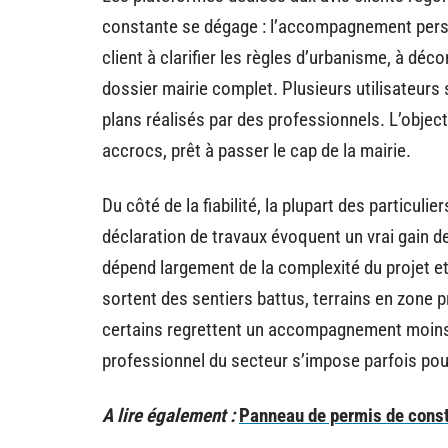
constante se dégage : l’accompagnement perso
client à clarifier les règles d’urbanisme, à déc
dossier mairie complet. Plusieurs utilisateurs s
plans réalisés par des professionnels. L’object
accrocs, prêt à passer le cap de la mairie.
Du côté de la fiabilité, la plupart des particul
déclaration de travaux évoquent un vrai gain d
dépend largement de la complexité du projet et 
sortent des sentiers battus, terrains en zone p
certains regrettent un accompagnement moins 
professionnel du secteur s’impose parfois pour
A lire également :
Panneau de permis de constru