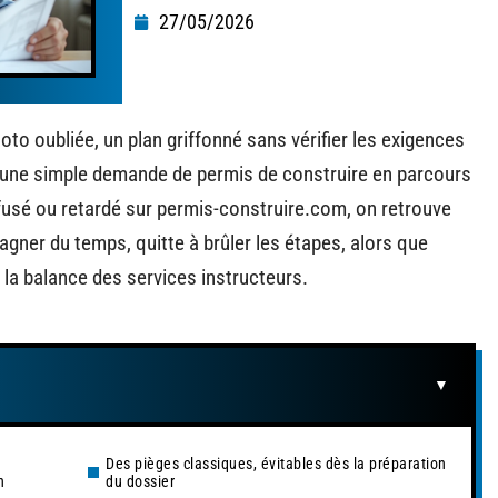
27/05/2026
oto oubliée, un plan griffonné sans vérifier les exigences
nt une simple demande de permis de construire en parcours
usé ou retardé sur permis-construire.com, on retrouve
gner du temps, quitte à brûler les étapes, alors que
a balance des services instructeurs.
Des pièges classiques, évitables dès la préparation
n
du dossier