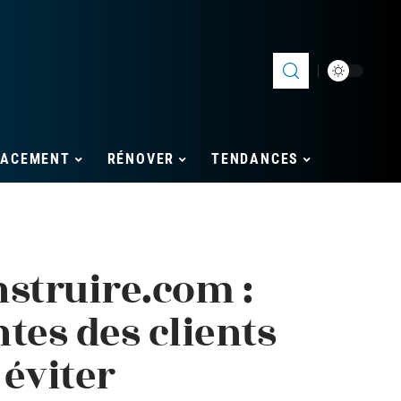
LACEMENT
RÉNOVER
TENDANCES
struire.com :
tes des clients
éviter