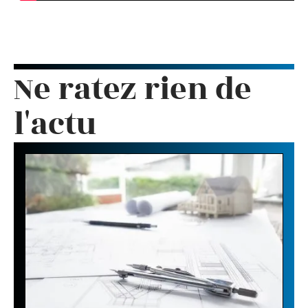
Ne ratez rien de
l'actu