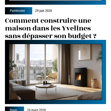
Patrimoine
29 juin 2026
Comment construire une
maison dans les Yvelines
sans dépasser son budget ?
Baux
10 mars 2026