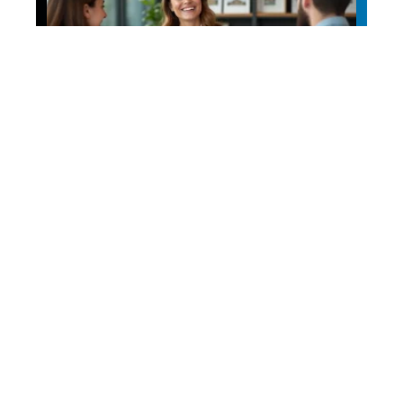
Patrimoine
Comment choisir son
chasseur immobilier?