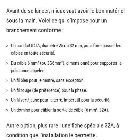
Avant de se lancer, mieux vaut avoir le bon matériel
sous la main. Voici ce qui s’impose pour un
branchement conforme :
Un conduit ICTA, diamètre 25 ou 32 mm, pour faire passer les
câbles en toute sécurité.
Du câble 6 mm² (ou 3G6mm²), dimensionné pour supporter la
puissance appelée.
Un fil bleu pour le neutre, sans exception.
Un fil rouge (de préférence) pour la phase.
Un fil vert/jaune pour la terre, impératif pour la sécurité.
Un domino pour câbler la sortie de câble (6 mm², 32A).
Autre option, plus rare : une fiche spéciale 32A, à
condition que l’installation le permette.