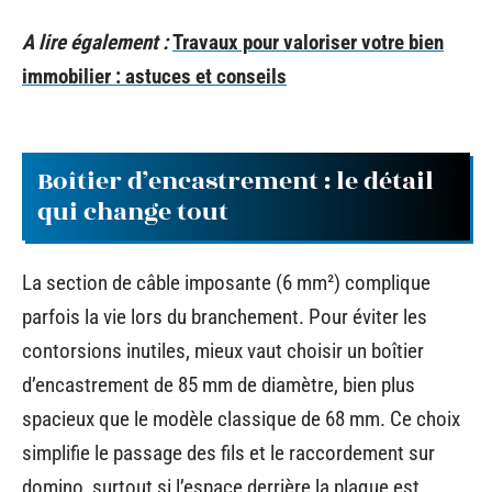
A lire également :
Travaux pour valoriser votre bien
immobilier : astuces et conseils
Boîtier d’encastrement : le détail
qui change tout
La section de câble imposante (6 mm²) complique
parfois la vie lors du branchement. Pour éviter les
contorsions inutiles, mieux vaut choisir un boîtier
d’encastrement de 85 mm de diamètre, bien plus
spacieux que le modèle classique de 68 mm. Ce choix
simplifie le passage des fils et le raccordement sur
domino, surtout si l’espace derrière la plaque est