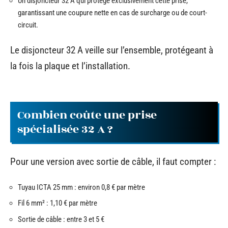
Un disjoncteur 32 A qui protège exclusivement cette prise,
garantissant une coupure nette en cas de surcharge ou de court-
circuit.
Le disjoncteur 32 A veille sur l’ensemble, protégeant à
la fois la plaque et l’installation.
Combien coûte une prise
spécialisée 32 A ?
Pour une version avec sortie de câble, il faut compter :
Tuyau ICTA 25 mm : environ 0,8 € par mètre
Fil 6 mm² : 1,10 € par mètre
Sortie de câble : entre 3 et 5 €