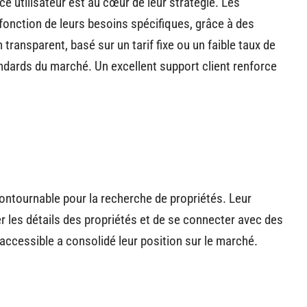
e utilisateur est au cœur de leur stratégie. Les
fonction de leurs besoins spécifiques, grâce à des
transparent, basé sur un tarif fixe ou un faible taux de
dards du marché. Un excellent support client renforce
ntournable pour la recherche de propriétés. Leur
er les détails des propriétés et de se connecter avec des
accessible a consolidé leur position sur le marché.