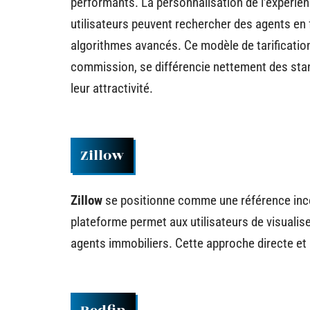
performants. La personnalisation de l’expérienc
utilisateurs peuvent rechercher des agents en 
algorithmes avancés. Ce modèle de tarification 
commission, se différencie nettement des stan
leur attractivité.
Zillow
Zillow
se positionne comme une référence inco
plateforme permet aux utilisateurs de visualis
agents immobiliers. Cette approche directe et 