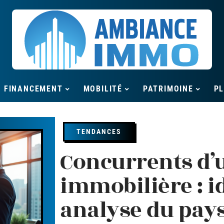
FINANCEMENT
MOBILITÉ
PATRIMOINE
P
TENDANCES
Concurrents d’
immobilière : i
analyse du pay