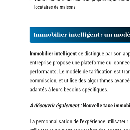
locataires de maisons.
Immobilier intelligent : un mod
Immobilier intelligent
se distingue par son ap
entreprise propose une plateforme qui connecte
performants. Le modèle de tarification est trans
commission, et utilise des algorithmes avancés
adaptés à leurs besoins spécifiques.
A découvrir également :
Nouvelle taxe immobil
La personnalisation de l’expérience utilisateur 