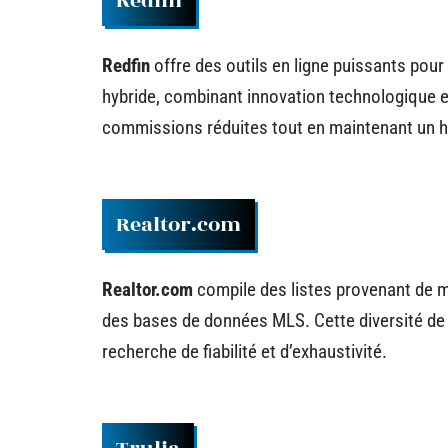
Redfin
Redfin
offre des outils en ligne puissants pou
hybride, combinant innovation technologique et
commissions réduites tout en maintenant un ha
Realtor.com
Realtor.com
compile des listes provenant de m
des bases de données MLS. Cette diversité de so
recherche de fiabilité et d’exhaustivité.