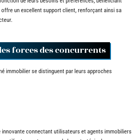
fonction de leurs besoins et préférences, bénéficiant
offre un excellent support client, renforçant ainsi sa
cteur.
 des forces des concurrents
é immobilier se distinguent par leurs approches
 innovante connectant utilisateurs et agents immobiliers