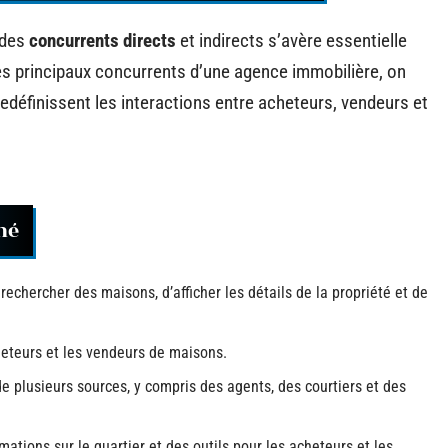
n des
concurrents directs
et indirects s’avère essentielle
es principaux concurrents d’une agence immobilière, on
redéfinissent les interactions entre acheteurs, vendeurs et
hé
rechercher des maisons, d’afficher les détails de la propriété et de
cheteurs et les vendeurs de maisons.
e plusieurs sources, y compris des agents, des courtiers et des
rmations sur le quartier et des outils pour les acheteurs et les