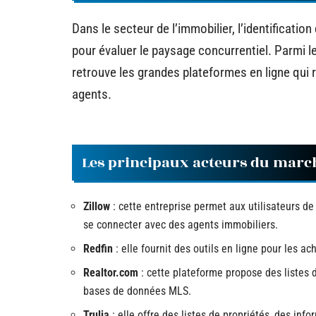
Dans le secteur de l’immobilier, l’identificatio
pour évaluer le paysage concurrentiel. Parmi l
retrouve les grandes plateformes en ligne qui 
agents.
Les principaux acteurs du marc
Zillow
: cette entreprise permet aux utilisateurs de 
se connecter avec des agents immobiliers.
Redfin
: elle fournit des outils en ligne pour les a
Realtor.com
: cette plateforme propose des listes d
bases de données MLS.
Trulia
: elle offre des listes de propriétés, des info