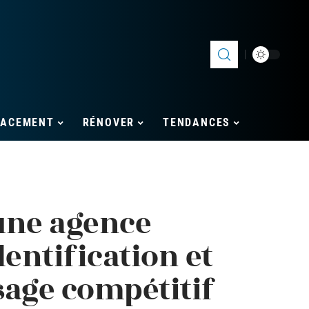
LACEMENT
RÉNOVER
TENDANCES
une agence
dentification et
sage compétitif