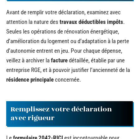
Avant de remplir votre déclaration, examinez avec
attention la nature des
travaux déductibles impôts
.
Seules les opérations de rénovation énergétique,
d’amélioration du logement ou d’adaptation à la perte
d’autonomie entrent en jeu. Pour chaque dépense,
veillez à archiver la
facture
détaillée, établie par une
entreprise RGE, et à pouvoir justifier l’ancienneté de la
résidence principale
concernée.
Remplissez votre déclaration
avec rigueur
Le
formulaire 2042-RICI
est incontournable pour