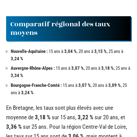
Comparatif régional des taux
moyens
Nouvelle-Aquitaine :
15 ans à
3,04 %
, 20 ans à
3,15 %
, 25 ans à
3,24 %
Auvergne-Rhône-Alpes :
15 ans à
3,07 %
, 20 ans à
3,18 %
, 25 ans à
3,34 %
Bourgogne-Franche-Comté :
15 ans à
3,07 %
, 20 ans à
3,09 %
, 25
ans à
3,24 %
En Bretagne, les taux sont plus élevés avec une
moyenne de
3,18 %
sur 15 ans,
3,22 %
sur 20 ans, et
3,36 %
sur 25 ans. Pour la région Centre-Val de Loire,
les taux sur 15 ans sont de
3,06 %
, mais montent à