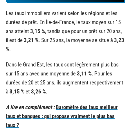
Les taux immobiliers varient selon les régions et les
durées de prêt. En Île-de-France, le taux moyen sur 15
ans atteint
3,15 %
, tandis que pour un prêt sur 20 ans,
il est de
3,21 %
. Sur 25 ans, la moyenne se situe à
3,23
%
.
Dans le Grand Est, les taux sont légèrement plus bas
sur 15 ans avec une moyenne de
3,11 %
. Pour les
durées de 20 et 25 ans, ils augmentent respectivement
à
3,15 %
et
3,26 %
.
A lire en complément :
Baromètre des taux meilleur
taux et banques : qui propose vraiment le plus bas
taux ?