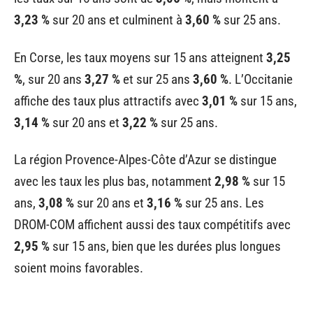
3,23 %
sur 20 ans et culminent à
3,60 %
sur 25 ans.
En Corse, les taux moyens sur 15 ans atteignent
3,25
%
, sur 20 ans
3,27 %
et sur 25 ans
3,60 %
. L’Occitanie
affiche des taux plus attractifs avec
3,01 %
sur 15 ans,
3,14 %
sur 20 ans et
3,22 %
sur 25 ans.
La région Provence-Alpes-Côte d’Azur se distingue
avec les taux les plus bas, notamment
2,98 %
sur 15
ans,
3,08 %
sur 20 ans et
3,16 %
sur 25 ans. Les
DROM-COM affichent aussi des taux compétitifs avec
2,95 %
sur 15 ans, bien que les durées plus longues
soient moins favorables.