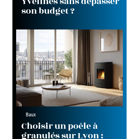
Yvelines sans dépasser
son budget ?
Baux
Choisir un poêle à
granulés sur Lyon :