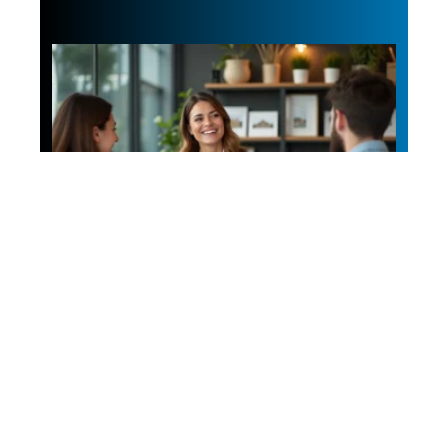
Patrimoine
Comment choisir son
chasseur immobilier?