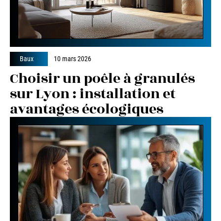
Baux
10 mars 2026
Choisir un poêle à granulés
sur Lyon : installation et
avantages écologiques