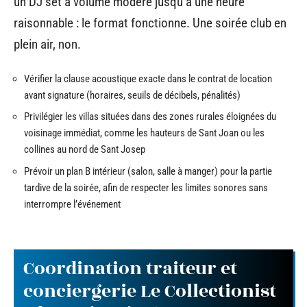
un DJ set à volume modéré jusqu’à une heure
raisonnable : le format fonctionne. Une soirée club en
plein air, non.
Vérifier la clause acoustique exacte dans le contrat de location
avant signature (horaires, seuils de décibels, pénalités)
Privilégier les villas situées dans des zones rurales éloignées du
voisinage immédiat, comme les hauteurs de Sant Joan ou les
collines au nord de Sant Josep
Prévoir un plan B intérieur (salon, salle à manger) pour la partie
tardive de la soirée, afin de respecter les limites sonores sans
interrompre l’événement
Coordination traiteur et
conciergerie Le Collectionist