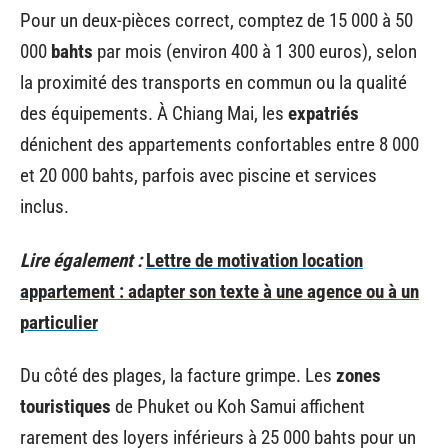
Pour un deux-pièces correct, comptez de 15 000 à 50
000
bahts
par mois (environ 400 à 1 300 euros), selon
la proximité des transports en commun ou la qualité
des équipements. À Chiang Mai, les
expatriés
dénichent des appartements confortables entre 8 000
et 20 000 bahts, parfois avec piscine et services
inclus.
Lire également :
Lettre de motivation location
appartement : adapter son texte à une agence ou à un
particulier
Du côté des plages, la facture grimpe. Les
zones
touristiques
de Phuket ou Koh Samui affichent
rarement des loyers inférieurs à 25 000 bahts pour un