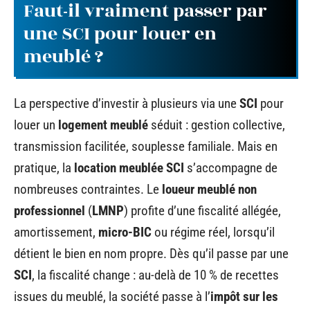
Faut-il vraiment passer par
une SCI pour louer en
meublé ?
La perspective d’investir à plusieurs via une
SCI
pour
louer un
logement meublé
séduit : gestion collective,
transmission facilitée, souplesse familiale. Mais en
pratique, la
location meublée SCI
s’accompagne de
nombreuses contraintes. Le
loueur meublé non
professionnel
(
LMNP
) profite d’une fiscalité allégée,
amortissement,
micro-BIC
ou régime réel, lorsqu’il
détient le bien en nom propre. Dès qu’il passe par une
SCI
, la fiscalité change : au-delà de 10 % de recettes
issues du meublé, la société passe à l’
impôt sur les