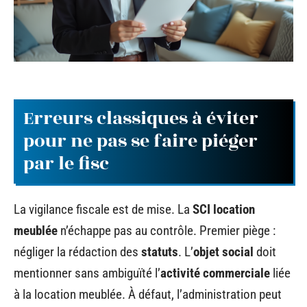
Erreurs classiques à éviter
pour ne pas se faire piéger
par le fisc
La vigilance fiscale est de mise. La
SCI location
meublée
n’échappe pas au contrôle. Premier piège :
négliger la rédaction des
statuts
. L’
objet social
doit
mentionner sans ambiguïté l’
activité commerciale
liée
à la location meublée. À défaut, l’administration peut