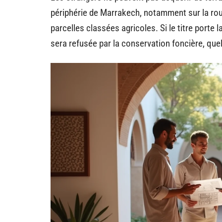
périphérie de Marrakech, notamment sur la rout
parcelles classées agricoles. Si le titre porte 
sera refusée par la conservation foncière, quel