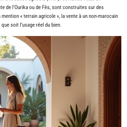
e de l’Ourika ou de Fès, sont construites sur des
la mention « terrain agricole », la vente à un non-marocain
 que soit l’usage réel du bien.