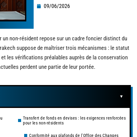
09/06/2026
r un non-résident repose sur un cadre foncier distinct du
arrakech suppose de maîtriser trois mécanismes : le statut
s et les vérifications préalables auprès de la conservation
ctuelles perdent une partie de leur portée.
ou
Transfert de fonds en devises : les exigences renforcées
pour les non-résidents
Conformité aux plafonds de l’Office des Changes