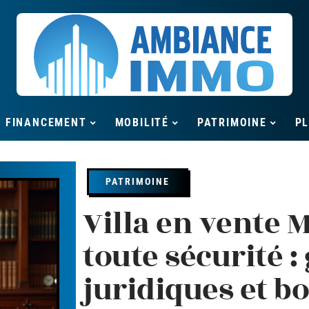
FINANCEMENT
MOBILITÉ
PATRIMOINE
P
PATRIMOINE
Villa en vente 
toute sécurité :
juridiques et b