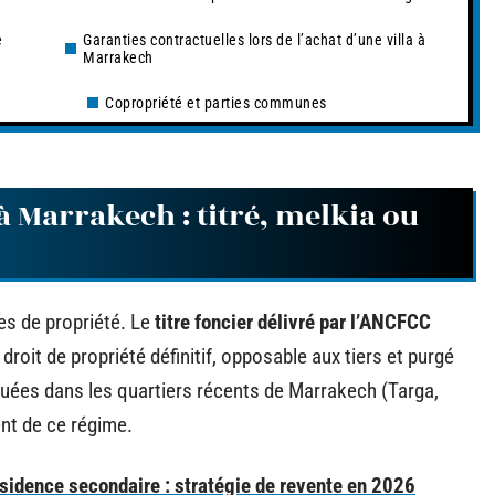
e
Garanties contractuelles lors de l’achat d’une villa à
Marrakech
Copropriété et parties communes
 à Marrakech : titré, melkia ou
es de propriété. Le
titre foncier délivré par l’ANCFCC
 droit de propriété définitif, opposable aux tiers et purgé
situées dans les quartiers récents de Marrakech (Targa,
nt de ce régime.
ésidence secondaire : stratégie de revente en 2026