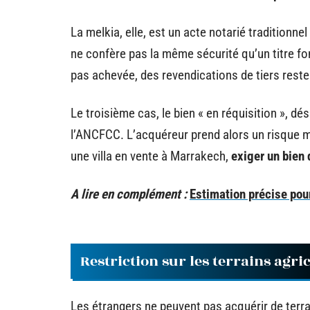
La melkia, elle, est un acte notarié traditionne
ne confère pas la même sécurité qu’un titre fon
pas achevée, des revendications de tiers rest
Le troisième cas, le bien « en réquisition », 
l’ANCFCC. L’acquéreur prend alors un risque mes
une villa en vente à Marrakech,
exiger un bien 
A lire en complément :
Estimation précise pou
Restriction sur les terrains agri
Les étrangers ne peuvent pas acquérir de terra