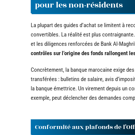
pour les non-résidents
La plupart des guides d’achat se limitent à r
convertibles. La réalité est plus contraignante
et les diligences renforcées de Bank Al-Maghri
contrôles sur l’origine des fonds rallongent le
Concrètement, la banque marocaine exige des j
transférées : bulletins de salaire, avis d’impos
la banque émettrice. Un virement depuis un co
exemple, peut déclencher des demandes comp
Conformité aux plafonds de l’Of