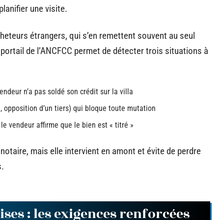
anifier une visite.
cheteurs étrangers, qui s’en remettent souvent au seul
 portail de l’ANCFCC permet de détecter trois situations à
deur n’a pas soldé son crédit sur la villa
l, opposition d’un tiers) qui bloque toute mutation
le vendeur affirme que le bien est « titré »
 notaire, mais elle intervient en amont et évite de perdre
s.
ises : les exigences renforcées