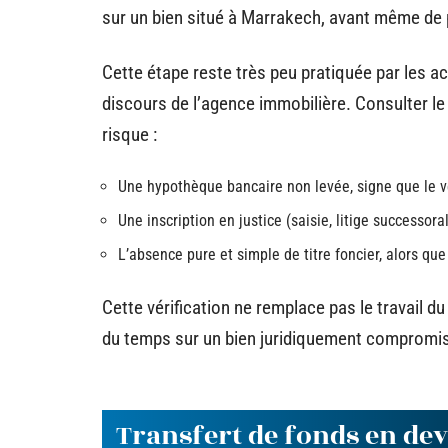
sur un bien situé à Marrakech, avant même de pl
Cette étape reste très peu pratiquée par les a
discours de l’agence immobilière. Consulter le
risque :
Une hypothèque bancaire non levée, signe que le ven
Une inscription en justice (saisie, litige successora
L’absence pure et simple de titre foncier, alors que 
Cette vérification ne remplace pas le travail du
du temps sur un bien juridiquement compromi
Transfert de fonds en dev