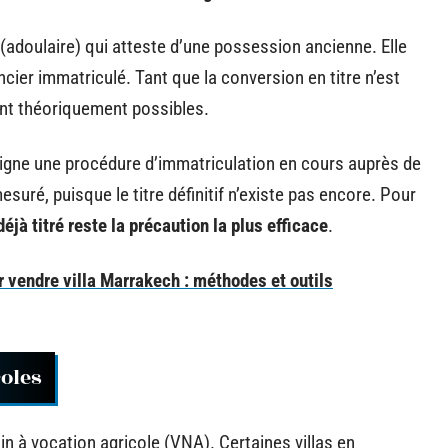
l (adoulaire) qui atteste d’une possession ancienne. Elle
cier immatriculé. Tant que la conversion en titre n’est
ent théoriquement possibles.
désigne une procédure d’immatriculation en cours auprès de
uré, puisque le titre définitif n’existe pas encore. Pour
déjà titré reste la précaution la plus efficace
.
r vendre villa Marrakech : méthodes et outils
coles
in à vocation agricole (VNA). Certaines villas en