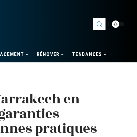
LACEMENT
RÉNOVER
TENDANCES
Marrakech en
 garanties
onnes pratiques