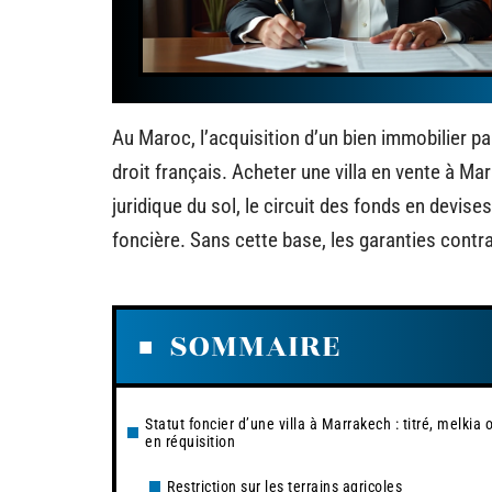
Au Maroc, l’acquisition d’un bien immobilier pa
droit français. Acheter une villa en vente à M
juridique du sol, le circuit des fonds en devise
foncière. Sans cette base, les garanties contra
SOMMAIRE
Statut foncier d’une villa à Marrakech : titré, melkia 
en réquisition
Restriction sur les terrains agricoles