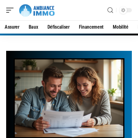
Assurer
Baux
Défiscaliser
Financement
Mobilité