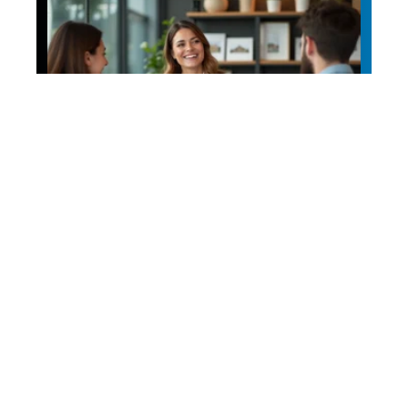
Patrimoine
Comment choisir son
chasseur immobilier?