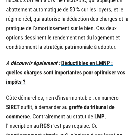
fiscaux s’offrent alors : le micro-BIC, qui applique un
abattement automatique de 50 % sur les loyers, et le
régime réel, qui autorise la déduction des charges et la
pratique de l’amortissement sur le bien. Ces deux
options dessinent le rendement net du logement et
conditionnent la stratégie patrimoniale à adopter.
A découvrir également :
Déductibles en LMNP :
quelles charges sont importantes pour optimiser vos
impôts ?
Côté démarches, rien d’insurmontable : un numéro
SIRET
suffit, à demander au
greffe du tribunal de
commerce
. Contrairement au statut de
LMP
,
l’inscription au
RCS
n’est pas requise. Ce