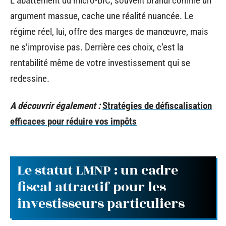
L’abattement du micro-BIC, souvent brandi comme un
argument massue, cache une réalité nuancée. Le
régime réel, lui, offre des marges de manœuvre, mais
ne s’improvise pas. Derrière ces choix, c’est la
rentabilité même de votre investissement qui se
redessine.
A découvrir également :
Stratégies de défiscalisation
efficaces pour réduire vos impôts
Le statut LMNP : un cadre
fiscal attractif pour les
investisseurs particuliers