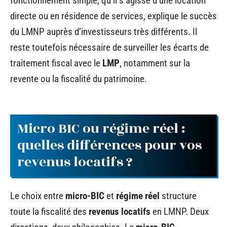
fonctionnement simple, qu’il s’agisse d’une location
directe ou en résidence de services, explique le succès
du LMNP auprès d’investisseurs très différents. Il
reste toutefois nécessaire de surveiller les écarts de
traitement fiscal avec le
LMP
, notamment sur la
revente ou la fiscalité du patrimoine.
Micro BIC ou régime réel :
quelles différences pour vos
revenus locatifs ?
Le choix entre
micro-BIC
et
régime réel
structure
toute la fiscalité des
revenus locatifs
en LMNP. Deux