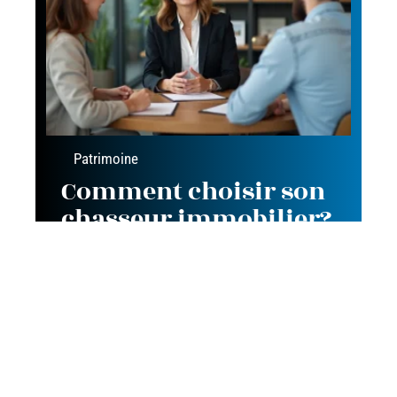
Patrimoine
Comment choisir son
chasseur immobilier?