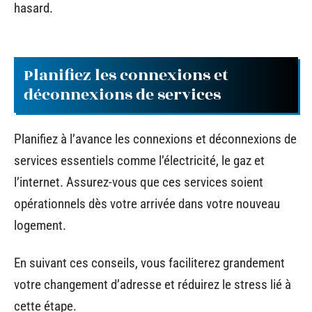
hasard.
Planifiez les connexions et
déconnexions de services
Planifiez à l’avance les connexions et déconnexions de
services essentiels comme l’électricité, le gaz et
l’internet. Assurez-vous que ces services soient
opérationnels dès votre arrivée dans votre nouveau
logement.
En suivant ces conseils, vous faciliterez grandement
votre changement d’adresse et réduirez le stress lié à
cette étape.