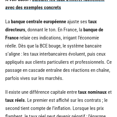
avec des exemples concrets
La
banque centrale européenne
ajuste ses
taux
directeurs
, donnant le ton. En France, la
banque de
France
relaie ces indications, irrigant l’économie
réelle. Dès que la BCE bouge, le système bancaire
s’aligne : les taux interbancaires évoluent, puis ceux
appliqués aux clients particuliers et professionnels. Ce
passage en cascade entraîne des réactions en chaîne,
parfois vives sur les marchés.
Il existe une différence capitale entre
taux nominaux
et
taux réels
. Le premier est affiché sur les contrats ; le
second tient compte de l’inflation. Lorsque les prix
flambent, le taux réel peut devenir négatif : l’épargne