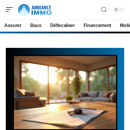
Assurer
Baux
Défiscaliser
Financement
Mobi