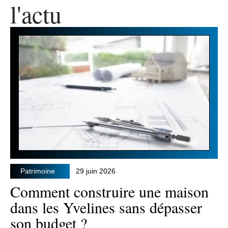
l'actu
Patrimoine
29 juin 2026
Comment construire une maison
dans les Yvelines sans dépasser
son budget ?