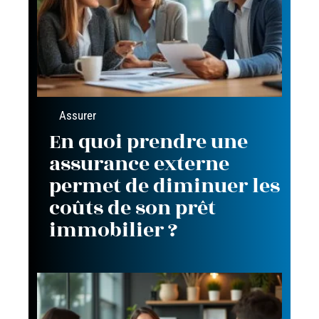
Assurer
En quoi prendre une
assurance externe
permet de diminuer les
coûts de son prêt
immobilier ?