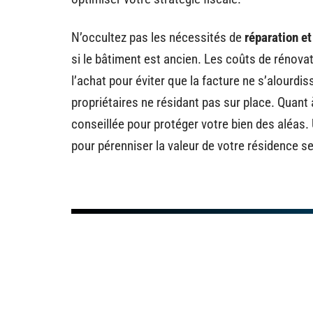
N’occultez pas les nécessités de
réparation et
si le bâtiment est ancien. Les coûts de rénova
l’achat pour éviter que la facture ne s’alourdis
propriétaires ne résidant pas sur place. Quant 
conseillée pour protéger votre bien des aléas.
pour pérenniser la valeur de votre résidence s
Ne ratez rie