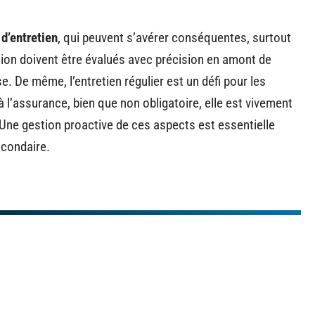
 d’entretien
, qui peuvent s’avérer conséquentes, surtout
tion doivent être évalués avec précision en amont de
se. De même, l’entretien régulier est un défi pour les
à l’assurance, bien que non obligatoire, elle est vivement
 Une gestion proactive de ces aspects est essentielle
econdaire.
n de l'actu