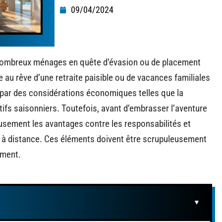
09/04/2024
 nombreux ménages en quête d’évasion ou de placement
au rêve d’une retraite paisible ou de vacances familiales
ée par des considérations économiques telles que la
tifs saisonniers. Toutefois, avant d’embrasser l’aventure
eusement les avantages contre les responsabilités et
ion à distance. Ces éléments doivent être scrupuleusement
ement.