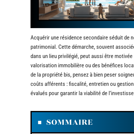
Acquérir une résidence secondaire séduit de
patrimonial. Cette démarche, souvent associée 
dans un lieu privilégié, peut aussi être motiv
valorisation immobilière ou des bénéfices loca
de la propriété bis, pensez à bien peser soign
coûts afférents : fiscalité, entretien ou gest
évalués pour garantir la viabilité de l’investiss
SOMMAIRE