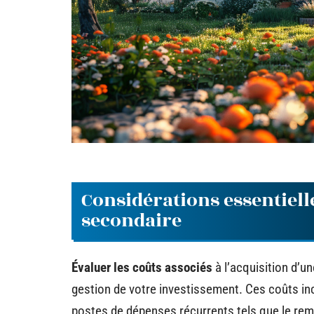
Considérations essentiell
secondaire
Évaluer les coûts associés
à l’acquisition d’u
gestion de votre investissement. Ces coûts inc
postes de dépenses récurrents tels que le rem