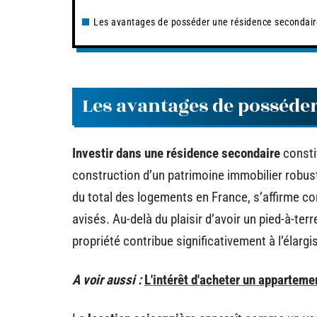
Les avantages de posséder une résidence secondair
Les avantages de posséde
Investir dans une résidence secondaire
consti
construction d’un patrimoine immobilier robus
du total des logements en France, s’affirme c
avisés. Au-delà du plaisir d’avoir un pied-à-terr
propriété contribue significativement à l’élarg
A voir aussi :
L'intérêt d'acheter un apparteme