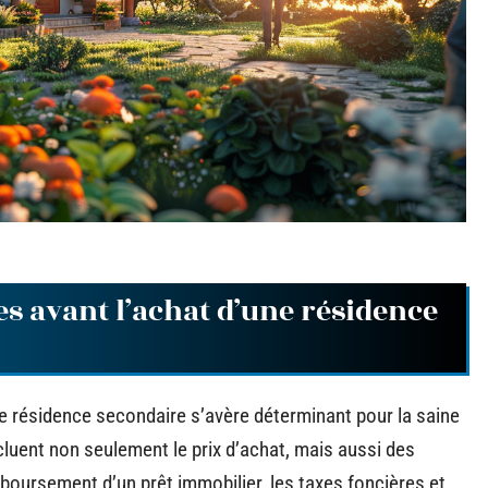
es avant l’achat d’une résidence
ne résidence secondaire s’avère déterminant pour la saine
luent non seulement le prix d’achat, mais aussi des
boursement d’un prêt immobilier, les taxes foncières et