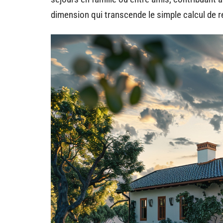
dimension qui transcende le simple calcul de re