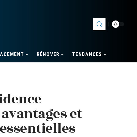
LACEMENT
RÉNOVER
TENDANCES
sidence
s avantages et
essentielles