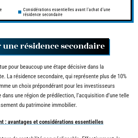
e
Considérations essentielles avant l’achat d’une
résidence secondaire
r une résidence secondaire
tue pour beaucoup une étape décisive dans la
te. La résidence secondaire, qui représente plus de 10%
omme un choix prépondérant pour les investisseurs
e dans une région de prédilection, l’acquisition d’une telle
issement du patrimoine immobilier.
nt : avantages et considérations essentielles