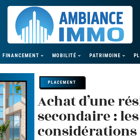
FINANCEMENT
MOBILITÉ
PATRIMOINE
P
PLACEMENT
Achat d’une ré
secondaire : le
considérations 