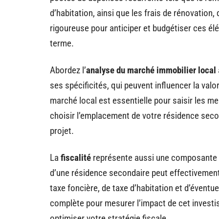
d’habitation, ainsi que les frais de rénovation
rigoureuse pour anticiper et budgétiser ces élé
terme.
Abordez l’
analyse du marché immobilier local
ses spécificités, qui peuvent influencer la valo
marché local est essentielle pour saisir les m
choisir l’emplacement de votre résidence secon
projet.
La
fiscalité
représente aussi une composante f
d’une résidence secondaire peut effectivement
taxe foncière, de taxe d’habitation et d’éventu
complète pour mesurer l’impact de cet investis
optimiser votre stratégie fiscale.