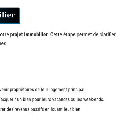
lier
votre
projet immobilier
. Cette étape permet de clarifier
hes.
enir propriétaires de leur logement principal.
’acquérir un bien pour leurs vacances ou les week-ends.
rer des revenus passifs en louant leur bien.