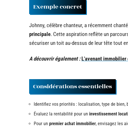
Exemple concret
Johnny, célèbre chanteur, a récemment chanté s
principale
. Cette aspiration reflète un parco
sécuriser un toit au-dessus de leur tête tout e
A découvrir également :
L'avenant immobilier
Considérations essentielles
Identifiez vos priorités : localisation, type de bien,
Évaluez la rentabilité pour un
investissement locat
Pour un
premier achat immobilier
, envisagez les a