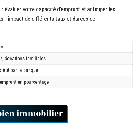
r évaluer votre capacité d’emprunt et anticiper les
r l’impact de différents taux et durées de
on
, donations familiales
rêté par la banque
’emprunt en pourcentage
 bien immobilier