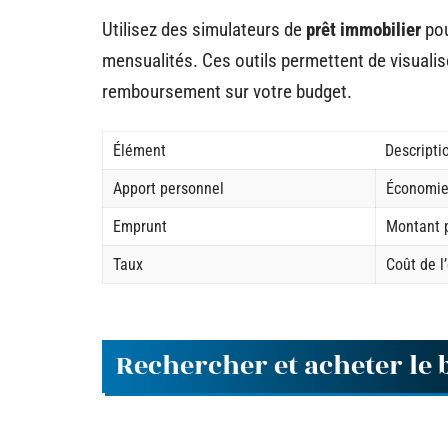
Utilisez des simulateurs de
prêt immobilier
pou
mensualités. Ces outils permettent de visualise
remboursement sur votre budget.
Élément
Descripti
Apport personnel
Économies
Emprunt
Montant p
Taux
Coût de l
Rechercher et acheter le