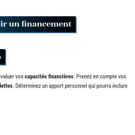
nir un financement
s
évaluer vos
capacités financières
. Prenez en compte vos
dettes
. Déterminez un apport personnel qui pourra inclure