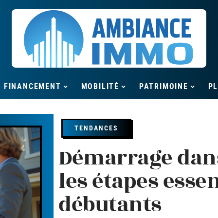
FINANCEMENT
MOBILITÉ
PATRIMOINE
P
TENDANCES
Démarrage dans
les étapes essen
débutants