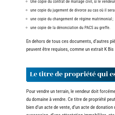
Une copie du contrat de mariage civil, si le vendeur
une copie du jugement de divorce au cas où il sera
une copie du changement de régime matrimonial ;
une copie de la dénonciation du PACS au greffe.
En dehors de tous ces documents, d’autres piè
peuvent être requises, comme un extrait K Bis 
Le titre de propriété qui 
Pour vendre un terrain, le vendeur doit forcémen
du domaine à vendre. Ce titre de propriété peut
bien d’un acte de vente, d’un acte de donation q