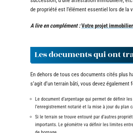
succession, d’une attestation immobilière, et
de propriété est l’élément essentiel lors de la
A lire en complément :
Votre projet immobilie
Les documents qui ont trai
En dehors de tous ces documents cités plus ha
s’agit d’un terrain bâti, vous devez également f
Le document d’arpentage qui permet de définir les 
l’enregistrement notarié et la mise à jour du plan c
Si le terrain se trouve entouré par d’autres propri
importants. Le géomètre va définir les limites entr
de bornage.