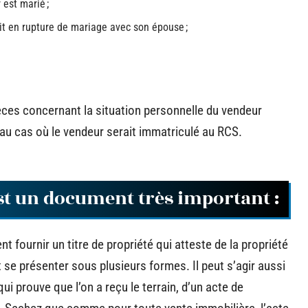
 est marié ;
it en rupture de mariage avec son épouse ;
ces concernant la situation personnelle du vendeur
au cas où le vendeur serait immatriculé au RCS.
est un document très important :
t fournir un titre de propriété qui atteste de la propriété
 se présenter sous plusieurs formes. Il peut s’agir aussi
ui prouve que l’on a reçu le terrain, d’un acte de