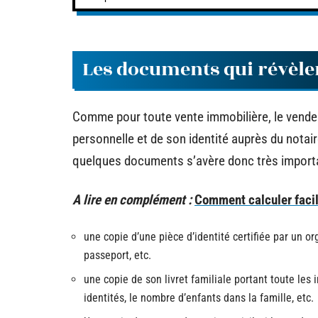
Les documents qui révèlen
Comme pour toute vente immobilière, le vendeur 
personnelle et de son identité auprès du nota
quelques documents s’avère donc très importa
A lire en complément :
Comment calculer facil
une copie d’une pièce d’identité certifiée par un org
passeport, etc.
une copie de son livret familiale portant toute les 
identités, le nombre d’enfants dans la famille, etc.