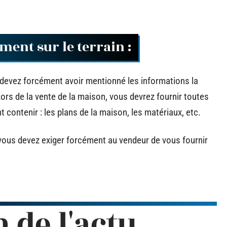
ment sur le terrain :
 devez forcément avoir mentionné les informations la
ors de la vente de la maison, vous devrez fournir toutes
 contenir : les plans de la maison, les matériaux, etc.
 vous devez exiger forcément au vendeur de vous fournir
n de l'actu