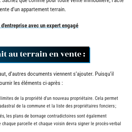
c. Sachez que comme pour toute vente immobilière, l’acte
 vente d’un appartement terrain.
r d'entreprise avec un expert engagé
t au terrain en vente :
ut, d’autres documents viennent s’ajouter. Puisqu’il
ournir les éléments ci-après :
limites de la propriété d’un nouveau propriétaire. Cela permet
adastral de la commune et la liste des propriétaires fonciers ;
étés, les plans de bornage contradictoires sont également
e chaque parcelle et chaque voisin devra signer le procès-verbal