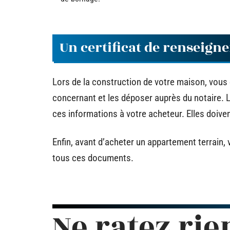
Un certificat de renseigne
Lors de la construction de votre maison, vous
concernant et les déposer auprès du notaire. L
ces informations à votre acheteur. Elles doivent
Enfin, avant d’acheter un appartement terrain,
tous ces documents.
Ne ratez rie