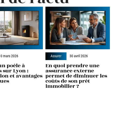
10 mars 2026
Assurer
30 avril 2026
un poêle à
En quoi prendre une
 sur Lyon :
assurance externe
tion et avantages
permet de diminuer les
ques
coûts de son prêt
immobilier ?