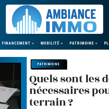
FINANCEMENT
MOBILITÉ
PATRIMOINE
P
PATRIMOINE
Quels sont les
nécessaires pou
terrain ?