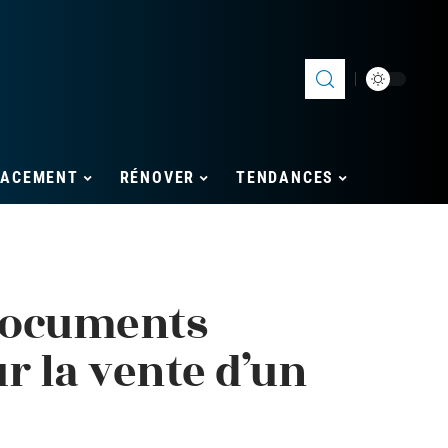
LACEMENT
RÉNOVER
TENDANCES
 documents
r la vente d’un