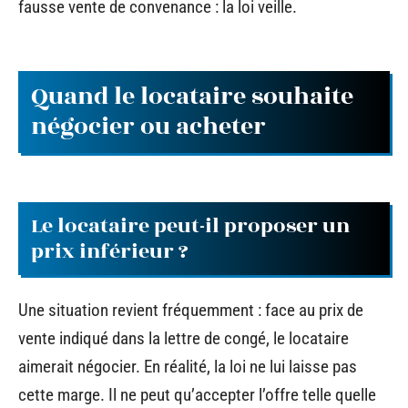
fausse vente de convenance : la loi veille.
Quand le locataire souhaite
négocier ou acheter
Le locataire peut-il proposer un
prix inférieur ?
Une situation revient fréquemment : face au prix de
vente indiqué dans la lettre de congé, le locataire
aimerait négocier. En réalité, la loi ne lui laisse pas
cette marge. Il ne peut qu’accepter l’offre telle quelle