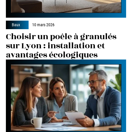
Baux
10 mars 2026
Choisir un poêle à granulés
sur Lyon : installation et
avantages écologiques