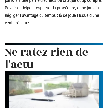
parfois à une partie d’échecs où chaque coup compte.
Savoir anticiper, respecter la procédure, et ne jamais
négliger l’avantage du temps : là se joue l’issue d’une
vente réussie.
Ne ratez rien de
l'actu