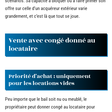
scénarios. Sa capacité à bloquer ou à faire primer son
offre sur celle d’un acquéreur extérieur varie
grandement, et c’est là que tout se joue.
Vente avec congé donné au
locataire
Priorité d’achat : uniquement
pour les locations vides
Peu importe que le bail soit nu ou meublé, le
propriétaire peut donner congé au locataire pour